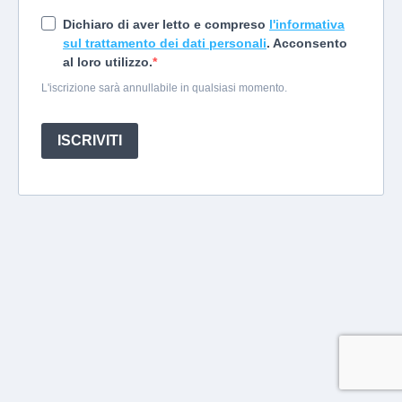
Dichiaro di aver letto e compreso
l'informativa
sul trattamento dei dati personali
. Acconsento
al loro utilizzo.
L'iscrizione sarà annullabile in qualsiasi momento.
ISCRIVITI